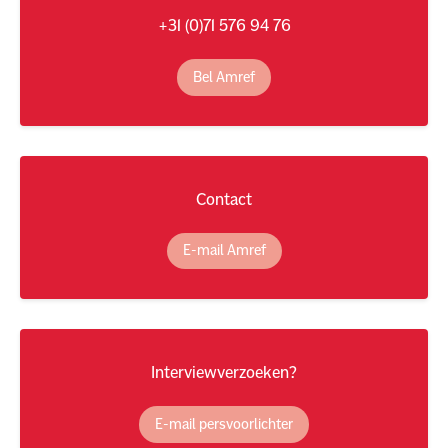
+31 (0)71 576 94 76
Bel Amref
Contact
E-mail Amref
Interviewverzoeken?
E-mail persvoorlichter