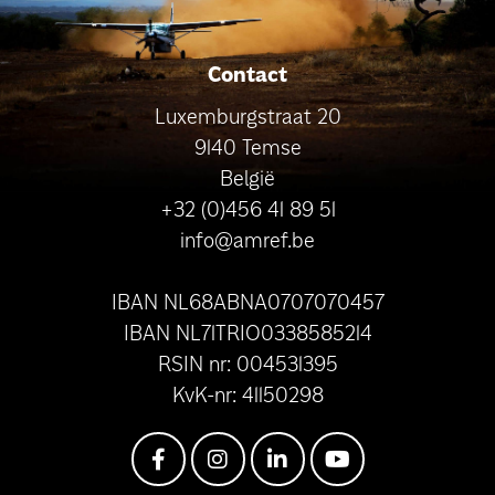
Contact
Luxemburgstraat 20
9140 Temse
België
+32 (0)456 41 89 51
info@amref.be
IBAN NL68ABNA0707070457
IBAN NL71TRIO0338585214
RSIN nr: 004531395
KvK-nr: 41150298