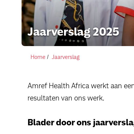
Jaarverslag 2025
Home
Jaarverslag
Amref Health Africa werkt aan een 
resultaten van ons werk.
Blader door ons jaarversla