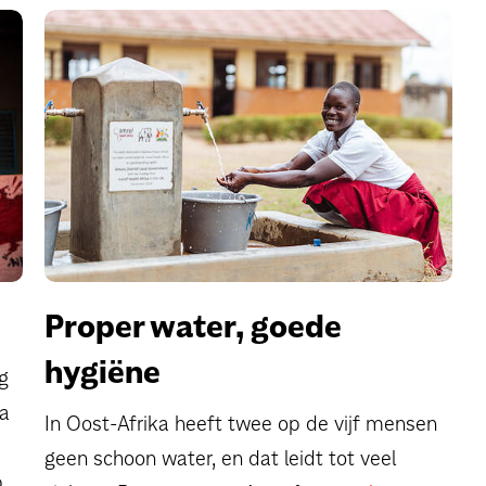
Proper water, goede
hygiëne
g
ka
In Oost-Afrika heeft twee op de vijf mensen
geen schoon water, en dat leidt tot veel
.