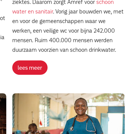
ziektes. Daarom zorgt Amref voor
schoon
water en sanitair
. Vorig jaar bouwden we, met
tot
en voor de gemeenschappen waar we
werken, een veilige wc voor bijna 242.000
ia
mensen. Ruim 400.000 mensen werden
duurzaam voorzien van schoon drinkwater.
lees meer