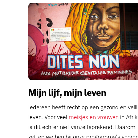
Mijn lijf, mijn leven
Iedereen heeft recht op een gezond en veili
leven. Voor veel
meisjes en vrouwen
in Afri
is dit echter niet vanzelfsprekend. Daarom
zetten we hen bij onze programma's voorop