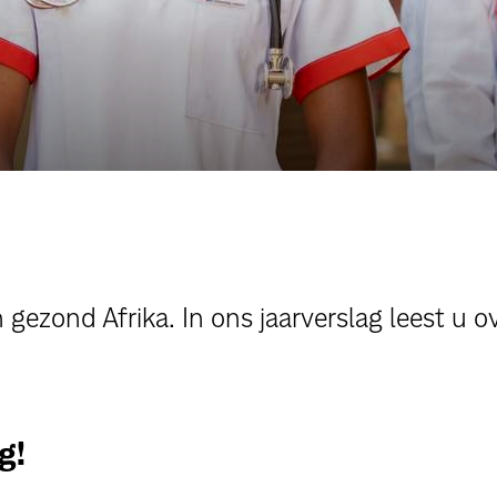
gezond Afrika. In ons jaarverslag leest u ov
g!