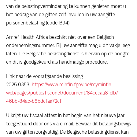
van de belastingvermindering te kunnen genieten moet u
het bedrag van de giften zelf invullen in uw aangifte
personenbelasting (code 1394).
Amref Health Africa beschikt niet over een Belgisch
ondernemingsnummer. Bij uw aangifte mag u dit vakje leeg
laten. De Belgische belastingdienst is hiervan op de hoogte
en dit is goedgekeurd als handmatige procedure.
Link naar de voorafgaande beslissing
2025.0353:
https://www.minfin.fgov.be/myminfin-
web/pages/public/fisconet/document/84cccaa8-e1b7-
46bb-84ac-b8bdcfaa72cf
U krijgt uw fiscaal attest in het begin van het nieuwe jaar
toegestuurd door ons via e-mail. Bewaar dit betalingsbewijs
van uw giften zorgvuldig. De Belgische belastingdienst kan