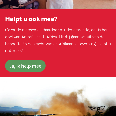
Helpt u ook mee?
Gezonde mensen en daardoor minder armoede, dat is het
doel van Amref Health Africa. Hierbij gaan we uit van de
behoefte én de kracht van de Afrikaanse bevolking. Helpt u
ook mee?
Ja, ik help mee